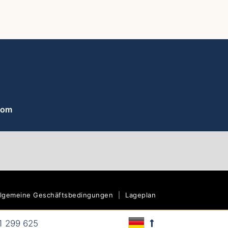
com
llgemeine Geschäftsbedingungen
|
Lageplan
1 299 625