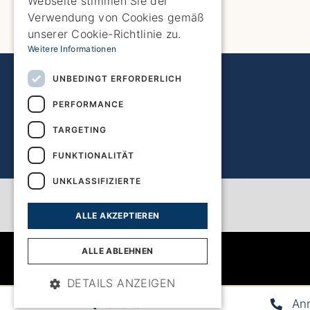
Webseite stimmen Sie der
FRENCH
Verwendung von Cookies gemäß
DUTCH
unserer Cookie-Richtlinie zu.
Weitere Informationen
UNBEDINGT ERFORDERLICH
PERFORMANCE
TARGETING
FUNKTIONALITÄT
UNKLASSIFIZIERTE
ALLE AKZEPTIEREN
ALLE ABLEHNEN
DETAILS ANZEIGEN
Suchen
Anr