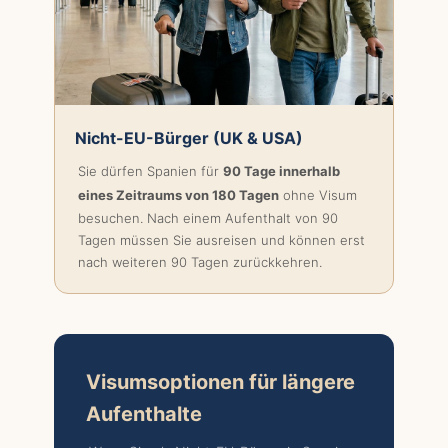
Nicht-EU-Bürger (UK & USA)
Sie dürfen Spanien für
90 Tage innerhalb
eines Zeitraums von 180 Tagen
ohne Visum
besuchen. Nach einem Aufenthalt von 90
Tagen müssen Sie ausreisen und können erst
nach weiteren 90 Tagen zurückkehren.
Visumsoptionen für längere
Aufenthalte