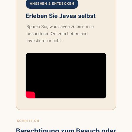
ANSEHEN & ENTDECKEN
Erleben Sie Javea selbst
Spüren Sie, was Javea zu einem so
besonderen Ort zum Leben und
Investieren macht.
SCHRITT 04
Berechtigung zum Besuch oder