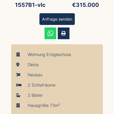
1557B1-vlc
€315.000
Anfrage senden
Wohnung Erdgeschoss
Dénia
Neubau
2 Schlafräume
2 Bäder
Hausgröße 73m²