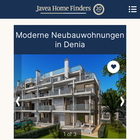
Moderne Neubauwohnungen
in Denia
1 of 3