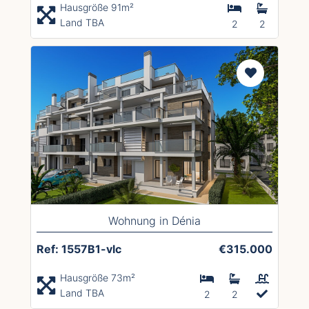
Hausgröße 91m²
Land TBA
2
2
Wohnung in Dénia
Ref: 1557B1-vlc
€315.000
Hausgröße 73m²
Land TBA
2
2