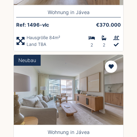
Wohnung in Jávea
Ref: 1496-vlc
€370.000
Hausgröße 84m²
Land TBA
2
2
Neubau
Wohnung in Jávea