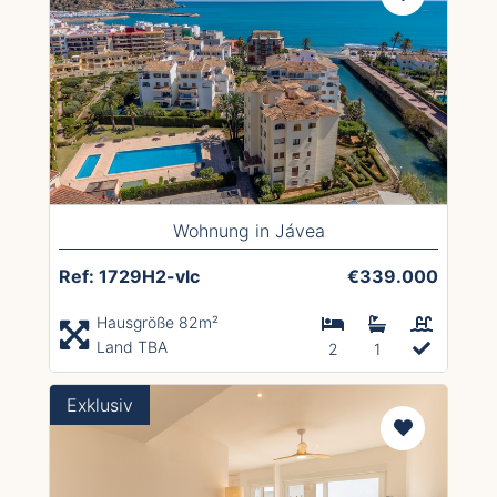
Wohnung in Jávea
Ref: 1729H2-vlc
€339.000
Hausgröße 82m²
Land TBA
2
1
Exklusiv