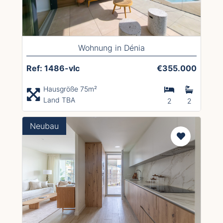
Wohnung in Dénia
Ref: 1486-vlc
€355.000
Hausgröße 75m²
Land TBA
2
2
Neubau