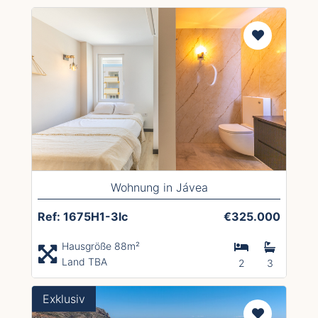
Wohnung in Jávea
Ref: 1675H1-3lc
€325.000
Hausgröße 88m²
Land TBA
2
3
Exklusiv