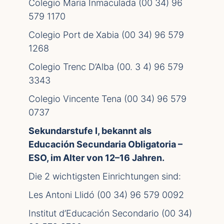
Colegio Maria Inmaculada (00 34) 96
579 1170
Colegio Port de Xabia (00 34) 96 579
1268
Colegio Trenc D’Alba (00. 3 4) 96 579
3343
Colegio Vincente Tena (00 34) 96 579
0737
Sekundarstufe I, bekannt als
Educación Secundaria Obligatoria –
ESO, im Alter von 12–16 Jahren.
Die 2 wichtigsten Einrichtungen sind:
Les Antoni Llidó (00 34) 96 579 0092
Institut d’Educación Secondario (00 34)