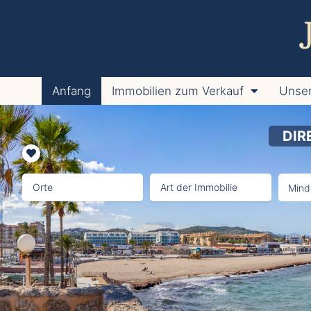
Anfang
Immobilien zum Verkauf
Unser
DIR
Orte
Art der Immobilie