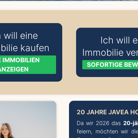
 will eine
Ich will 
ilie kaufen
Immobilie ve
E IMMOBILIEN
SOFORTIGE BE
ANZEIGEN
20 JAHRE JAVEA H
Da wir 2026 das
20-jä
feiern, möchten wir di