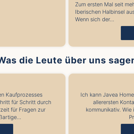
Zum ersten Mal seit meh
Iberischen Halbinsel aus
Wenn sich der...
Was die Leute über uns sage
en Kaufprozesses
Ich kann Javea Home
ritt für Schritt durch
allerersten Konta
zeit für Fragen zur
kommunikativ. Wie 
artige...
P