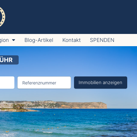
gion
Blog-Artikel
Kontakt
SPENDEN
ÜHR
Immobilien anzeigen