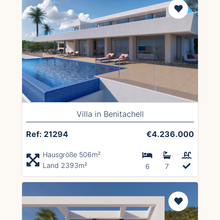
Villa in Benitachell
Ref: 21294
€4.236.000
Hausgröße 506m²
Land 2393m²
6
7