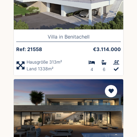
Villa in Benitachell
Ref: 21558
€3.114.000
Hausgröße 313m²
Land 1338m²
4
6