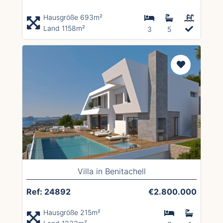
Hausgröße 693m²
Land 1158m²
3
5
Villa in Benitachell
Ref: 24892
€2.800.000
Hausgröße 215m²