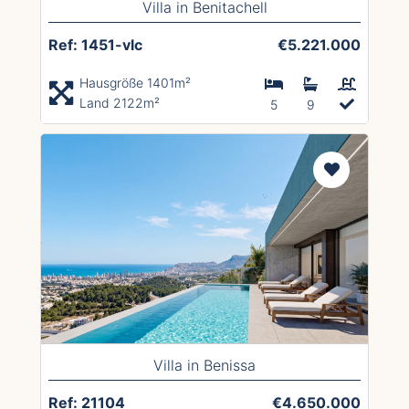
Villa in Benitachell
Ref: 1451-vlc
€5.221.000
Hausgröße 1401m²
Land 2122m²
5
9
Villa in Benissa
Ref: 21104
€4.650.000