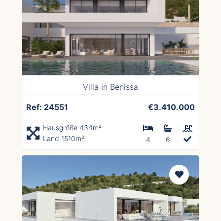
Villa in Benissa
Ref: 24551
€3.410.000
Hausgröße 434m²
Land 1510m²
4
6