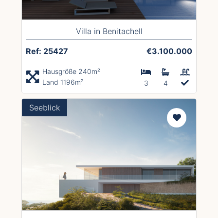
Villa in Benitachell
Ref: 25427
€3.100.000
Hausgröße 240m²
Land 1196m²
3
4
Seeblick