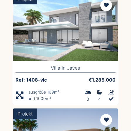
Villa in Jávea
Ref: 1408-vlc
€1.285.000
Hausgröße 169m²
Land 1000m²
3
4
Projekt