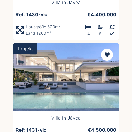
Villa in Jávea
Ref: 1430-vlc
€4.400.000
Hausgröße 500m²
Land 1200m²
4
5
Projekt
Villa in Jávea
Ref: 1431-vlc
€4.500.000