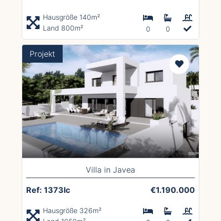
Hausgröße 140m²
Land 800m²
0
0
Projekt
Villa in Javea
Ref: 1373lc
€1.190.000
Hausgröße 326m²