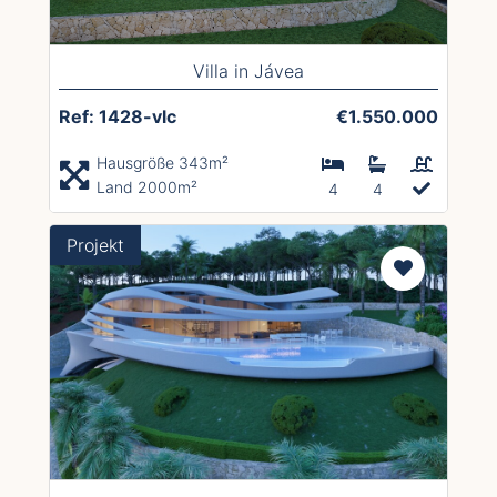
Villa in Jávea
Ref: 1428-vlc
€1.550.000
Hausgröße 343m²
Land 2000m²
4
4
Projekt