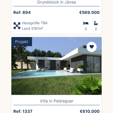
Grundstück in Jávea
Ref: 894
€569.000
Hausgröße TBA
Land 5181m²
0
0
Projekt
Villa in Pedreguer
Ref: 1337
€610.000