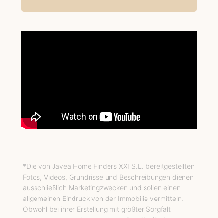
*Die von Javea Home Finders XXI S.L. bereitgestellten
Fotos, Videos, Grundrisse und Beschreibungen dienen
ausschließlich Marketingzwecken und sollen einen
allgemeinen Eindruck von der Immobilie vermitteln.
Obwohl bei ihrer Erstellung mit größter Sorgfalt