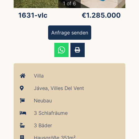
1 of 6
1631-vlc
€1.285.000
Anfrage senden
Villa
Jávea, Villes Del Vent
Neubau
3 Schlafräume
3 Bäder
Hausgröße 351m²