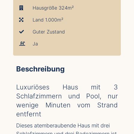
Hausgröße 324m²
Land 1.000m²
Guter Zustand
Ja
Beschreibung
Luxuriöses Haus mit 3
Schlafzimmern und Pool, nur
wenige Minuten vom Strand
entfernt
Dieses atemberaubende Haus mit drei
Schlafzimmern und drei Badezimmern ist