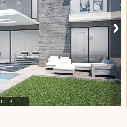
1 of 3