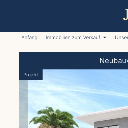
Anfang
Immobilien zum Verkauf
Unser
Neubauvi
Projekt