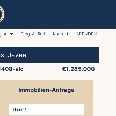
gion
Blog-Artikel
Kontakt
SPENDEN
es, Javea
1408-vlc
€1.285.000
Immobilien-Anfrage