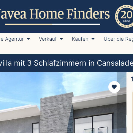
e Agentur
Verkauf
Kaufen
Über die Re
lla mit 3 Schlafzimmern in Cansalad