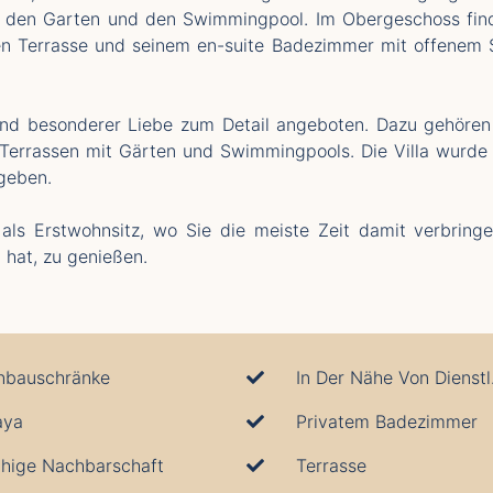
a, den Garten und den Swimmingpool. Im Obergeschoss find
en Terrasse und seinem en-suite Badezimmer mit offenem 
 und besonderer Liebe zum Detail angeboten. Dazu gehören
Terrassen mit Gärten und Swimmingpools. Die Villa wurde s
rgeben.
r als Erstwohnsitz, wo Sie die meiste Zeit damit verbri
 hat, zu genießen.
nbauschränke
In D
aya
Privatem Badezimmer
hige Nachbarschaft
Terrasse