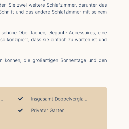
en Sie zwei weitere Schlafzimmer, darunter das
Schnitt und das andere Schlafzimmer mit seinem
 schöne Oberflächen, elegante Accessoires, eine
o konzipiert, dass sie einfach zu warten ist und
ngen können, die großartigen Sonnentage und den
er Nähe Von Dienstleistungen
Insgesamt Doppelverglasung
Privater Garten