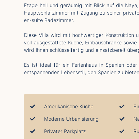
Etage hell und geräumig mit Blick auf die Nay
Hauptschlafzimmer mit Zugang zu seiner privat
en-suite Badezimmer.
Diese Villa wird mit hochwertiger Konstruktion
voll ausgestattete Küche, Einbauschränke sowie 
wird Ihnen schlüsselfertig und einsatzbereit übe
Es ist ideal für ein Ferienhaus in Spanien ode
entspannenden Lebensstil, den Spanien zu bieten
Amerikanische Küche
Ei
Moderne Urbanisierung
N
Privater Parkplatz
Ru