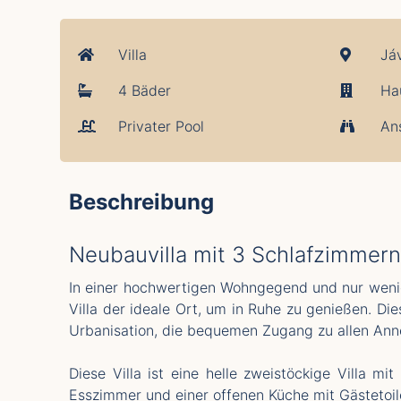
Villa
Já
4 Bäder
Ha
Privater Pool
An
Beschreibung
Neubauvilla mit 3 Schlafzimmern
In einer hochwertigen Wohngegend und nur wenig
Villa der ideale Ort, um in Ruhe zu genießen. D
Urbanisation, die bequemen Zugang zu allen Anne
Diese Villa ist eine helle zweistöckige Vill
Esszimmer und einer offenen Küche mit Gästetoi