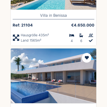
Villa in Benissa
Ref: 21104
€4.650.000
Hausgröße 435m²
Land 1565m²
4
6