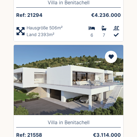
Villa in Benitachell
Ref: 21294
€4.236.000
Hausgröße 506m²
Land 2393m²
6
7
Villa in Benitachell
Ref: 21558
€3.114.000