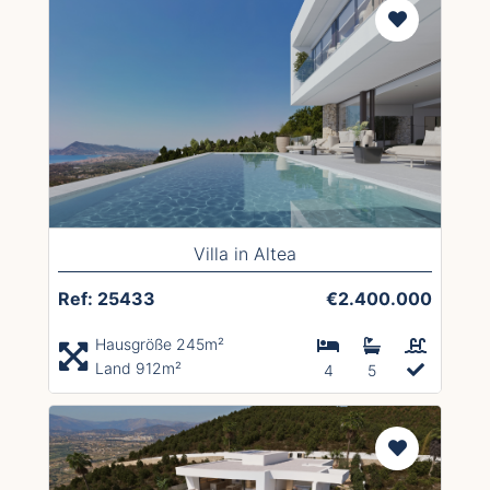
Villa in Altea
Ref: 25433
€2.400.000
Hausgröße 245m²
Land 912m²
4
5