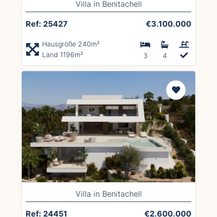
Villa in Benitachell
Ref: 25427
€3.100.000
Hausgröße 240m²
Land 1196m²
3
4
Villa in Benitachell
Ref: 24451
€2.600.000