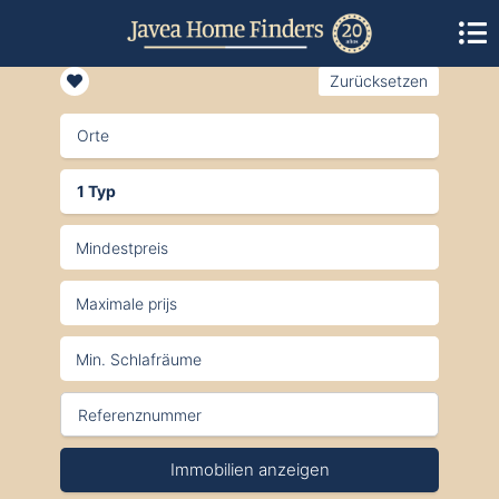
Zurücksetzen
Orte
1 Typ
Immobilien anzeigen