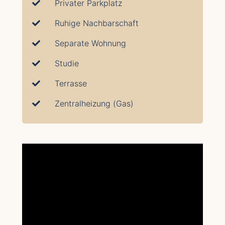
Privater Parkplatz
Ruhige Nachbarschaft
Separate Wohnung
Studie
Terrasse
Zentralheizung (Gas)