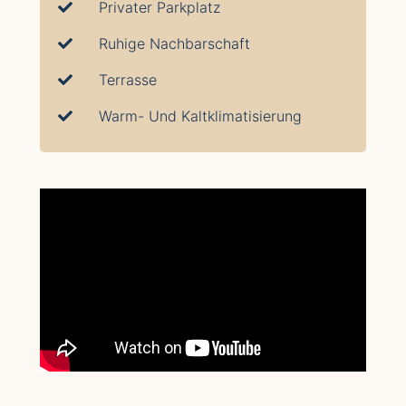
Privater Parkplatz
Ruhige Nachbarschaft
Terrasse
Warm- Und Kaltklimatisierung